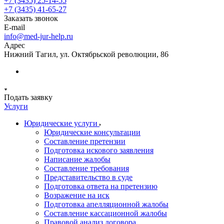
+7 (3435) 25-14-55
+7 (3435) 41-65-27
Заказать звонок
E-mail
info@med-jur-help.ru
Адрес
Нижний Тагил, ул. Октябрьской революции, 86
Подать заявку
Услуги
Юридические услуги
Юридические консультации
Составление претензии
Подготовка искового заявления
Написание жалобы
Составление требования
Представительство в суде
Подготовка ответа на претензию
Возражение на иск
Подготовка апелляционной жалобы
Составление кассационной жалобы
Правовой анализ договора