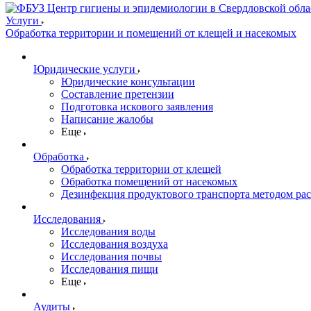
Услуги
Обработка территории и помещений от клещей и насекомых
Юридические услуги
Юридические консультации
Составление претензии
Подготовка искового заявления
Написание жалобы
Еще
Обработка
Обработка территории от клещей
Обработка помещений от насекомых
Дезинфекция продуктового транспорта методом ра
Исследования
Исследования воды
Исследования воздуха
Исследования почвы
Исследования пищи
Еще
Аудиты