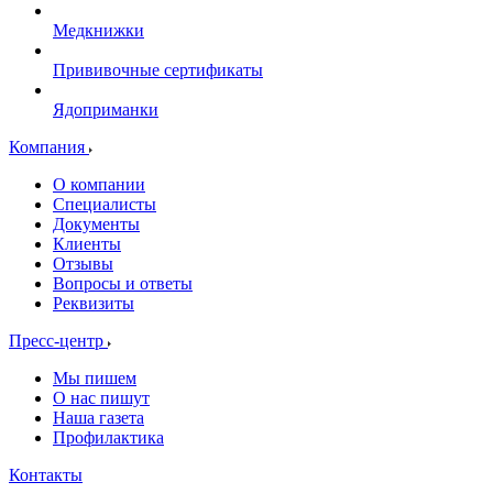
Медкнижки
Прививочные сертификаты
Ядоприманки
Компания
О компании
Специалисты
Документы
Клиенты
Отзывы
Вопросы и ответы
Реквизиты
Пресс-центр
Мы пишем
О нас пишут
Наша газета
Профилактика
Контакты