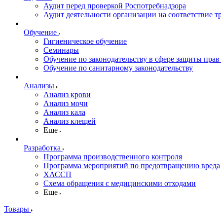
Аудит перед проверкой Роспотребнадзора
Аудит деятельности организации на соответствие т
Обучение
Гигиеническое обучение
Семинары
Обучение по законодательству в сфере защиты прав
Обучение по санитарному законодательству
Анализы
Анализ крови
Анализ мочи
Анализ кала
Анализ клещей
Еще
Разработка
Программа производственного контроля
Программа мероприятий по предотвращению вреда
ХАССП
Схема обращения с медицинскими отходами
Еще
Товары