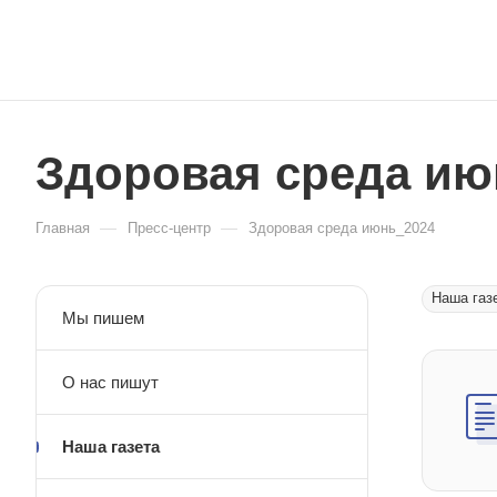
Здоровая среда ию
—
—
Главная
Пресс-центр
Здоровая среда июнь_2024
Наша газ
Мы пишем
О нас пишут
Наша газета