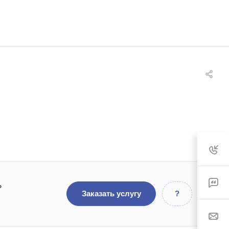
ь
Заказать услугу
?