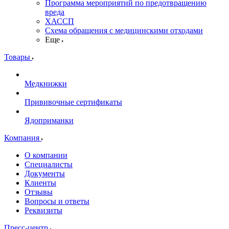
Программа мероприятий по предотвращению
вреда
ХАССП
Схема обращения с медицинскими отходами
Еще
Товары
Медкнижки
Прививочные сертификаты
Ядоприманки
Компания
О компании
Специалисты
Документы
Клиенты
Отзывы
Вопросы и ответы
Реквизиты
Пресс-центр