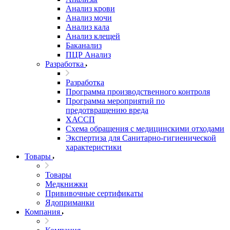
Анализ крови
Анализ мочи
Анализ кала
Анализ клещей
Баканализ
ПЦР Анализ
Разработка
Разработка
Программа производственного контроля
Программа мероприятий по
предотвращению вреда
ХАССП
Схема обращения с медицинскими отходами
Экспертиза для Санитарно-гигиенической
характеристики
Товары
Товары
Медкнижки
Прививочные сертификаты
Ядоприманки
Компания