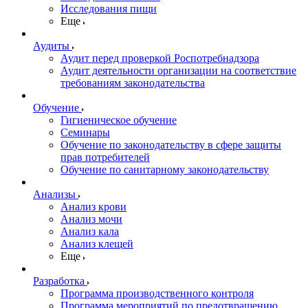
Исследования пищи
Еще
Аудиты
Аудит перед проверкой Роспотребнадзора
Аудит деятельности организации на соответствие
требованиям законодательства
Обучение
Гигиеническое обучение
Семинары
Обучение по законодательству в сфере защиты
прав потребителей
Обучение по санитарному законодательству
Анализы
Анализ крови
Анализ мочи
Анализ кала
Анализ клещей
Еще
Разработка
Программа производственного контроля
Программа мероприятий по предотвращению