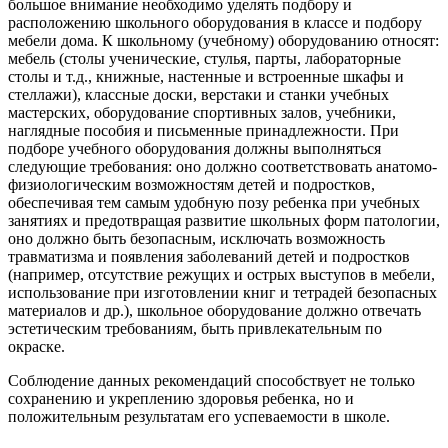
большое внимание необходимо уделять подбору и
расположению школьного оборудования в классе и подбору
мебели дома. К школьному (учебному) оборудованию относят:
мебель (столы ученические, стулья, парты, лабораторные
столы и т.д., книжные, настенные и встроенные шкафы и
стеллажи), классные доски, верстаки и станки учебных
мастерских, оборудование спортивных залов, учебники,
наглядные пособия и письменные принадлежности. При
подборе учебного оборудования должны выполняться
следующие требования: оно должно соответствовать анатомо-
физиологическим возможностям детей и подростков,
обеспечивая тем самым удобную позу ребенка при учебных
занятиях и предотвращая развитие школьных форм патологии,
оно должно быть безопасным, исключать возможность
травматизма и появления заболеваний детей и подростков
(например, отсутствие режущих и острых выступов в мебели,
использование при изготовлении книг и тетрадей безопасных
материалов и др.), школьное оборудование должно отвечать
эстетическим требованиям, быть привлекательным по
окраске.
Соблюдение данных рекомендаций способствует не только
сохранению и укреплению здоровья ребенка, но и
положительным результатам его успеваемости в школе.