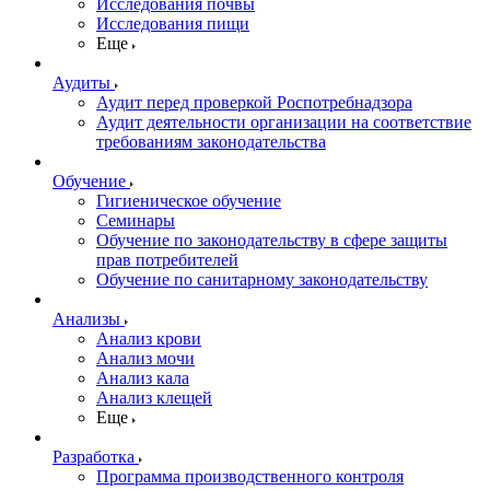
Исследования почвы
Исследования пищи
Еще
Аудиты
Аудит перед проверкой Роспотребнадзора
Аудит деятельности организации на соответствие
требованиям законодательства
Обучение
Гигиеническое обучение
Семинары
Обучение по законодательству в сфере защиты
прав потребителей
Обучение по санитарному законодательству
Анализы
Анализ крови
Анализ мочи
Анализ кала
Анализ клещей
Еще
Разработка
Программа производственного контроля