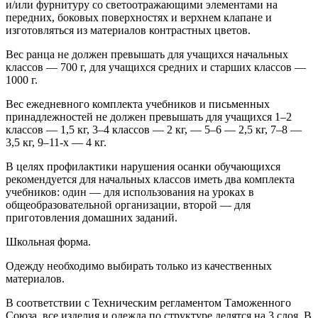
и/или фурнитуру со светоотражающими элементами на
передних, боковых поверхностях и верхнем клапане и
изготовляться из материалов контрастных цветов.
Вес ранца не должен превышать для учащихся начальных
классов — 700 г, для учащихся средних и старших классов —
1000 г.
Вес ежедневного комплекта учебников и письменных
принадлежностей не должен превышать для учащихся 1–2
классов — 1,5 кг, 3–4 классов — 2 кг, — 5–6 — 2,5 кг, 7–8 —
3,5 кг, 9–11-х — 4 кг.
В целях профилактики нарушения осанки обучающихся
рекомендуется для начальных классов иметь два комплекта
учебников: один — для использования на уроках в
общеобразовательной организации, второй — для
приготовления домашних заданий.
Школьная форма.
Одежду необходимо выбирать только из качественных
материалов.
В соответствии с Техническим регламентом Таможенного
Союза, все изделия и одежда по структуре делятся на 3 слоя. В