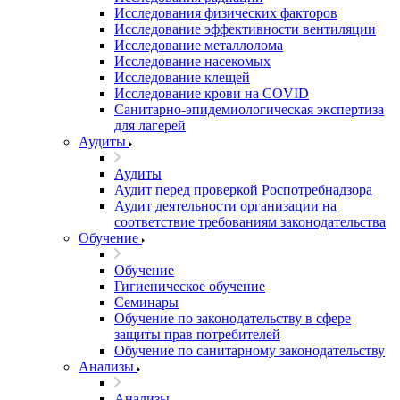
Исследования физических факторов
Исследование эффективности вентиляции
Исследование металлолома
Исследование насекомых
Исследование клещей
Исследование крови на COVID
Санитарно-эпидемиологическая экспертиза
для лагерей
Аудиты
Аудиты
Аудит перед проверкой Роспотребнадзора
Аудит деятельности организации на
соответствие требованиям законодательства
Обучение
Обучение
Гигиеническое обучение
Семинары
Обучение по законодательству в сфере
защиты прав потребителей
Обучение по санитарному законодательству
Анализы
Анализы