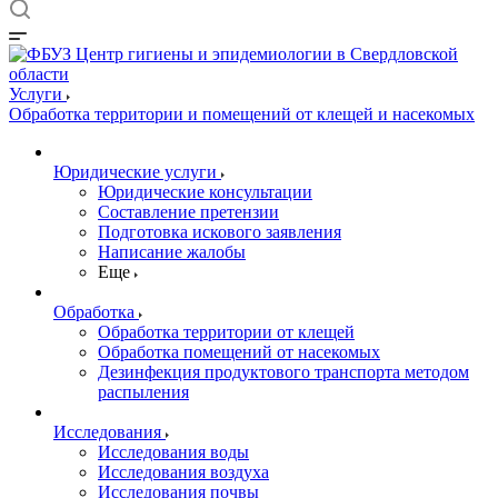
Услуги
Обработка территории и помещений от клещей и насекомых
Юридические услуги
Юридические консультации
Составление претензии
Подготовка искового заявления
Написание жалобы
Еще
Обработка
Обработка территории от клещей
Обработка помещений от насекомых
Дезинфекция продуктового транспорта методом
распыления
Исследования
Исследования воды
Исследования воздуха
Исследования почвы