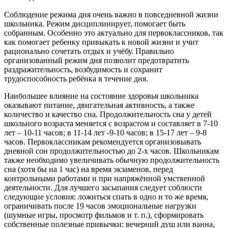
Соблюдение режима дня очень важно в повседневной жизни
школьника. Режим дисциплинирует, помогает быть
собранным. Особенно это актуально для первоклассников, так
как помогает ребенку привыкать к новой жизни и учит
рационально сочетать отдых и учёбу. Правильно
организованный режим дня позволит предотвратить
раздражительность, возбудимость и сохранит
трудоспособность ребёнка в течение дня.
Наибольшее влияние на состояние здоровья школьника
оказывают питание, двигательная активность, а также
количество и качество сна. Продолжительность сна у детей
школьного возраста меняется с возрастом и составляет в 7-10
лет – 10-11 часов; в 11-14 лет -9-10 часов; в 15-17 лет – 9-8
часов. Первоклассникам рекомендуется организовывать
дневной сон продолжительностью до 2-х часов. Школьникам
также необходимо увеличивать обычную продолжительность
сна (хотя бы на 1 час) на время экзаменов, перед
контрольными работами и при напряжённой умственной
деятельности. Для лучшего засыпания следует соблюсти
следующие условия: ложиться спать в одно и то же время,
ограничивать после 19 часов эмоциональные нагрузки
(шумные игры, просмотр фильмов и т. п.), сформировать
собственные полезные привычки: вечерний душ или ванна,