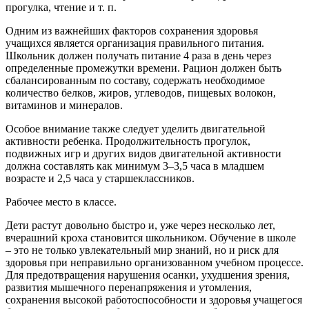
прогулка, чтение и т. п.
Одним из важнейших факторов сохранения здоровья
учащихся является организация правильного питания.
Школьник должен получать питание 4 раза в день через
определенные промежутки времени. Рацион должен быть
сбалансированным по составу, содержать необходимое
количество белков, жиров, углеводов, пищевых волокон,
витаминов и минералов.
Особое внимание также следует уделить двигательной
активности ребенка. Продолжительность прогулок,
подвижных игр и других видов двигательной активности
должна составлять как минимум 3–3,5 часа в младшем
возрасте и 2,5 часа у старшеклассников.
Рабочее место в классе.
Дети растут довольно быстро и, уже через несколько лет,
вчерашний кроха становится школьником. Обучение в школе
– это не только увлекательный мир знаний, но и риск для
здоровья при неправильно организованном учебном процессе.
Для предотвращения нарушения осанки, ухудшения зрения,
развития мышечного перенапряжения и утомления,
сохранения высокой работоспособности и здоровья учащегося