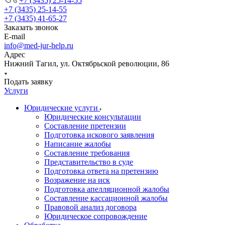
+7 (3435) 25-14-55
+7 (3435) 25-14-55
+7 (3435) 41-65-27
Заказать звонок
E-mail
info@med-jur-help.ru
Адрес
Нижний Тагил, ул. Октябрьской революции, 86
Подать заявку
Услуги
Юридические услуги
Юридические консультации
Составление претензии
Подготовка искового заявления
Написание жалобы
Составление требования
Представительство в суде
Подготовка ответа на претензию
Возражение на иск
Подготовка апелляционной жалобы
Составление кассационной жалобы
Правовой анализ договора
Юридическое сопровождение