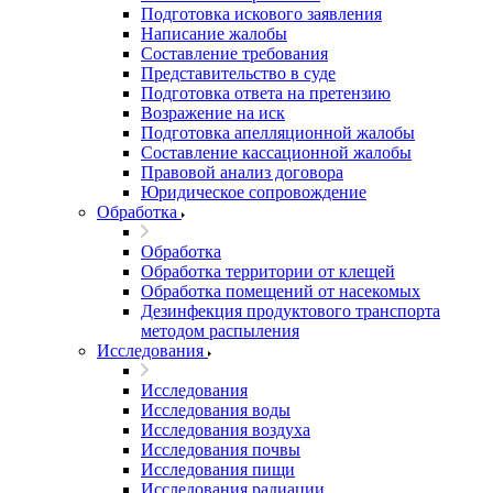
Подготовка искового заявления
Написание жалобы
Составление требования
Представительство в суде
Подготовка ответа на претензию
Возражение на иск
Подготовка апелляционной жалобы
Составление кассационной жалобы
Правовой анализ договора
Юридическое сопровождение
Обработка
Обработка
Обработка территории от клещей
Обработка помещений от насекомых
Дезинфекция продуктового транспорта
методом распыления
Исследования
Исследования
Исследования воды
Исследования воздуха
Исследования почвы
Исследования пищи
Исследования радиации